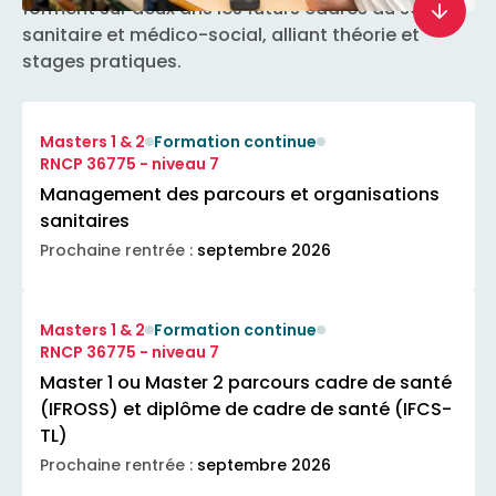
forment sur deux ans les futurs cadres du secteur
sanitaire et médico-social, alliant théorie et
stages pratiques.
Masters 1 & 2
Formation continue
RNCP 36775 - niveau 7
Management des parcours et organisations
sanitaires
Prochaine rentrée :
septembre 2026
Masters 1 & 2
Formation continue
RNCP 36775 - niveau 7
Master 1 ou Master 2 parcours cadre de santé
(IFROSS) et diplôme de cadre de santé (IFCS-
TL)
Prochaine rentrée :
septembre 2026