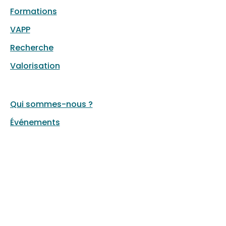
Formations
VAPP
Recherche
Valorisation
Qui sommes-nous ?
Événements
FAQ
Contact
Liste de diffusion
LinkedIn
Revue Projectics