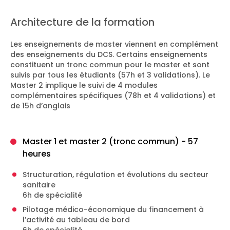
Architecture de la formation
Les enseignements de master viennent en complément
des enseignements du DCS. Certains enseignements
constituent un tronc commun pour le master et sont
suivis par tous les étudiants (57h et 3 validations). Le
Master 2 implique le suivi de 4 modules
complémentaires spécifiques (78h et 4 validations) et
de 15h d’anglais
Master 1 et master 2 (tronc commun) - 57
heures
Structuration, régulation et évolutions du secteur
sanitaire
6h de spécialité
Pilotage médico-économique du financement à
l’activité au tableau de bord
6h de spécialité