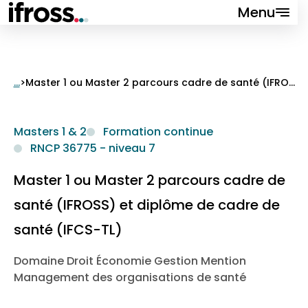
Menu
Fermer
...
>
Master 1 ou Master 2 parcours cadre de santé (IFROSS) et diplôme de cadre de santé (IFCS-TL)
Formations
Masters 1 & 2
Formation continue
Recherche
RNCP 36775 - niveau 7
Valorisation
Master 1 ou Master 2 parcours cadre de
Événements
santé (IFROSS) et diplôme de cadre de
VAPP
santé (IFCS-TL)
Qui sommes-nous ?
Domaine Droit Économie Gestion Mention
Contact
Management des organisations de santé