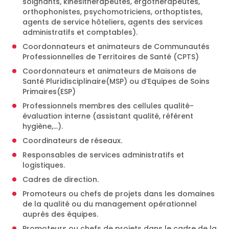
soignants, kinésithérapeutes, ergothérapeutes,
orthophonistes, psychomotriciens, orthoptistes,
agents de service hôteliers, agents des services
administratifs et comptables).
Coordonnateurs et animateurs de Communautés
Professionnelles de Territoires de Santé (CPTS)
Coordonnateurs et animateurs de Maisons de
Santé Pluridisciplinaire(MSP) ou d’Equipes de Soins
Primaires(ESP)
Professionnels membres des cellules qualité-
évaluation interne (assistant qualité, référent
hygiène,…).
Coordinateurs de réseaux.
Responsables de services administratifs et
logistiques.
Cadres de direction.
Promoteurs ou chefs de projets dans les domaines
de la qualité ou du management opérationnel
auprès des équipes.
Promoteurs ou chefs de projets dans le cadre de la