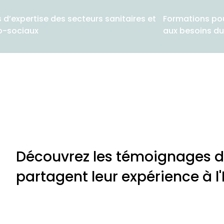
 d’expertise des secteurs sanitaires et
Formations pou
o-sociaux
aux besoins du
Découvrez les témoignages d
partagent leur expérience à l