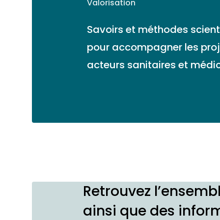
Valorisation
Savoirs et méthodes scient
pour accompagner les proj
acteurs sanitaires et médi
Retrouvez l’ensemb
ainsi que des infor