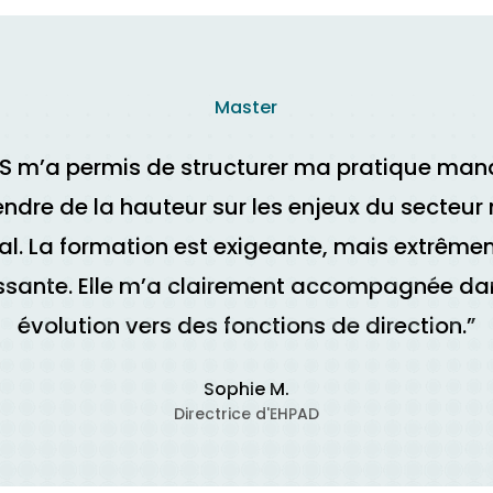
Master
SS m’a permis de structurer ma pratique man
endre de la hauteur sur les enjeux du secteu
al. La formation est exigeante, mais extrêm
issante. Elle m’a clairement accompagnée d
évolution vers des fonctions de direction.”
Sophie M.
Directrice d'EHPAD