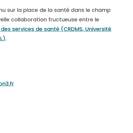
ntact
tenu sur la place de la santé dans le champ
elle collaboration fructueuse entre le
des services de santé (CRDMS, Université
PL)
.
on3.fr